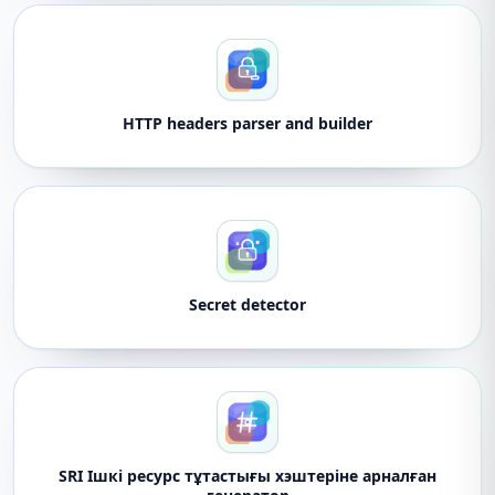
HTTP headers parser and builder
Secret detector
SRI Ішкі ресурс тұтастығы хэштеріне арналған