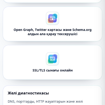
Open Graph, Twitter картасы және Schema.org
алдын ала қарау тексерушісі
SSL/TLS сынағы онлайн
Желі диагностикасы
DNS, порттарды, HTTP жауаптарын және желі