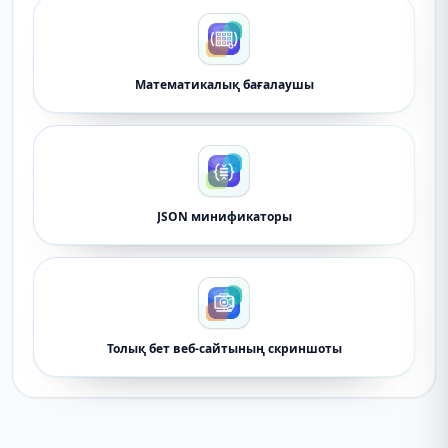
Математикалық бағалаушы
JSON минификаторы
Толық бет веб-сайтының скриншоты