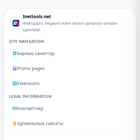
Inettools.net
Файлдарға, медиаға және желіге арналған онлайн
құралдар
SITE NAVIGATION
Барлық санаттар
Promo pages
Extensions
LEGAL INFORMATION
Контактілер
Құпиялылық саясаты