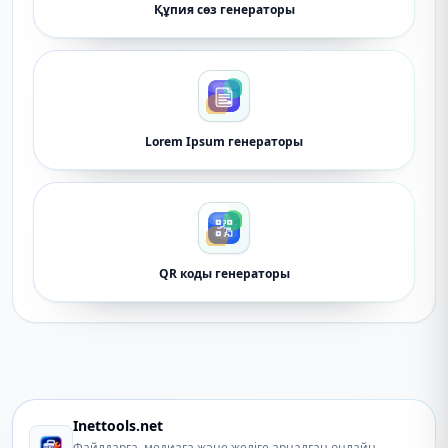
Құпия сөз генераторы
Lorem Ipsum генераторы
QR коды генераторы
Inettools.net
Файлдарға, медиаға және желіге арналған онлайн