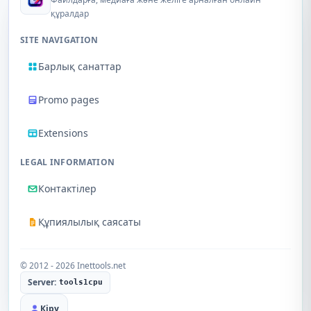
құралдар
SITE NAVIGATION
Барлық санаттар
Promo pages
Extensions
LEGAL INFORMATION
Контактілер
Құпиялылық саясаты
© 2012 - 2026 Inettools.net
Server:
tools1cpu
Кіру