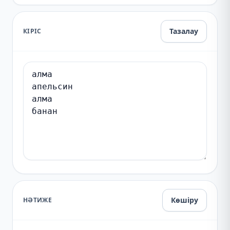
Тазалау
КІРІС
Көшіру
НӘТИЖЕ