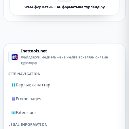
WMA форматын CAF форматына түрлендіру
Inettools.net
Файлдарға, медиаға және желіге арналған онлайн
құралдар
SITE NAVIGATION
Барлық санаттар
Promo pages
Extensions
LEGAL INFORMATION