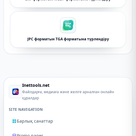
JPC форматын TGA форматына түрлендіру
Inettools.net
Файлдарға, медиаға және желіге арналған онлайн
құралдар
SITE NAVIGATION
Барлық санаттар
Promo pages