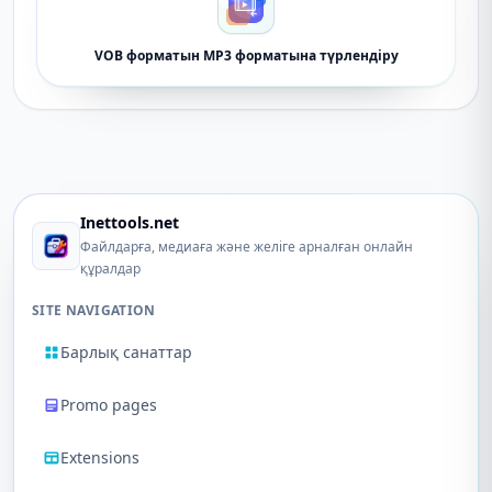
VOB форматын MP3 форматына түрлендіру
Inettools.net
Файлдарға, медиаға және желіге арналған онлайн
құралдар
SITE NAVIGATION
Барлық санаттар
Promo pages
Extensions