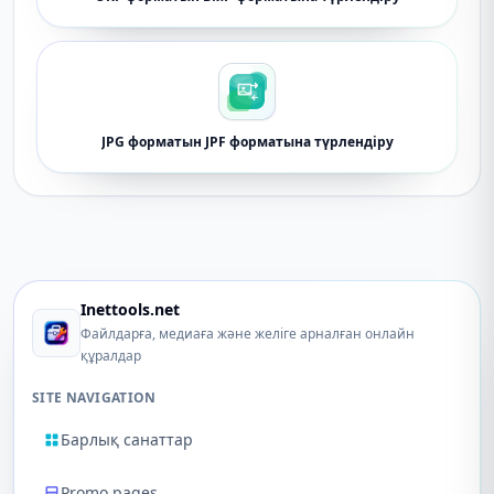
JPG форматын JPF форматына түрлендіру
Inettools.net
Файлдарға, медиаға және желіге арналған онлайн
құралдар
SITE NAVIGATION
Барлық санаттар
Promo pages