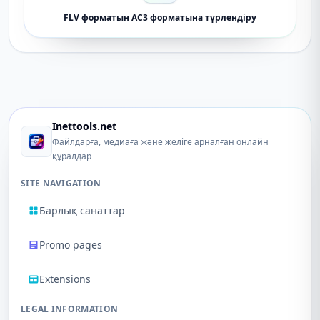
FLV форматын AC3 форматына түрлендіру
Inettools.net
Файлдарға, медиаға және желіге арналған онлайн
құралдар
SITE NAVIGATION
Барлық санаттар
Promo pages
Extensions
LEGAL INFORMATION