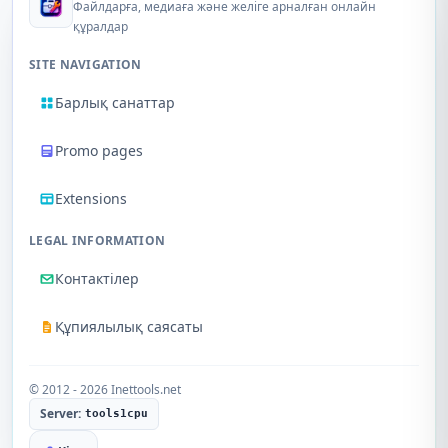
Файлдарға, медиаға және желіге арналған онлайн
құралдар
SITE NAVIGATION
Барлық санаттар
Promo pages
Extensions
LEGAL INFORMATION
Контактілер
Құпиялылық саясаты
© 2012 - 2026 Inettools.net
Server:
tools1cpu