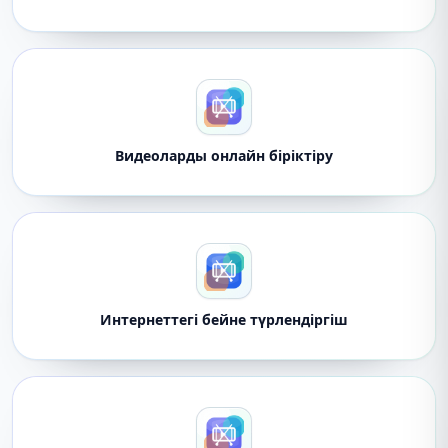
Видеоларды онлайн біріктіру
Интернеттегі бейне түрлендіргіш