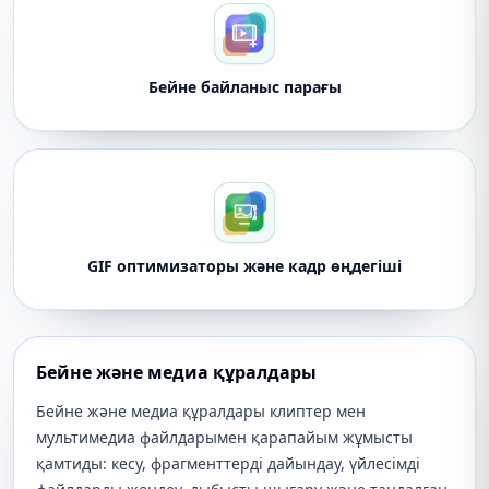
Бейне байланыс парағы
GIF оптимизаторы және кадр өңдегіші
Бейне және медиа құралдары
Бейне және медиа құралдары клиптер мен
мультимедиа файлдарымен қарапайым жұмысты
қамтиды: кесу, фрагменттерді дайындау, үйлесімді