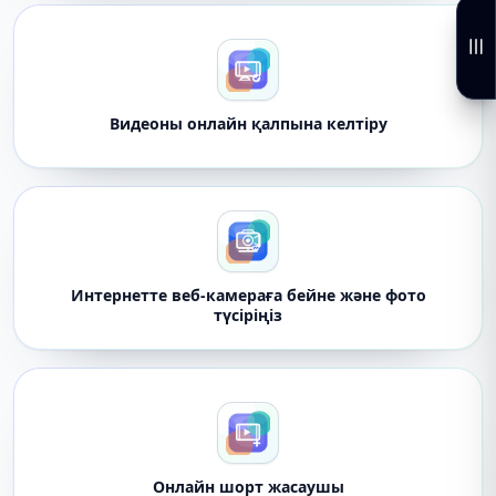
Видеоны онлайн қалпына келтіру
Интернетте веб-камераға бейне және фото
түсіріңіз
Онлайн шорт жасаушы