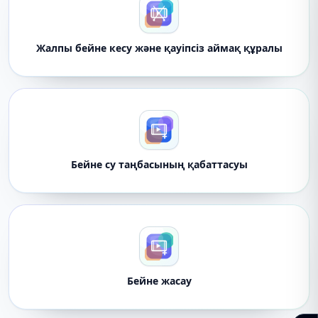
Жалпы бейне кесу және қауіпсіз аймақ құралы
Бейне су таңбасының қабаттасуы
Бейне жасау