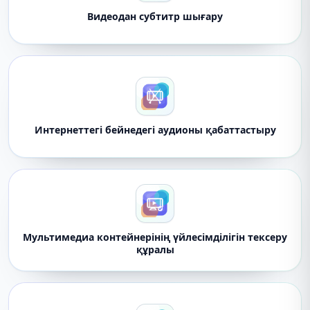
Видеодан субтитр шығару
Интернеттегі бейнедегі аудионы қабаттастыру
Мультимедиа контейнерінің үйлесімділігін тексеру
құралы