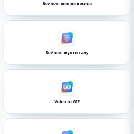
Бейнені желіде кесіңіз
Бейнені жүктеп алу
Video to GIF