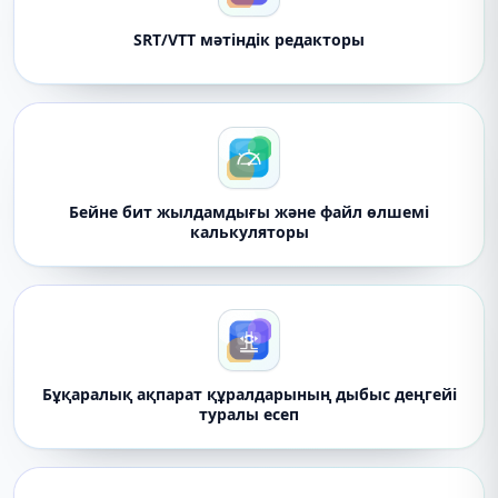
SRT/VTT мәтіндік редакторы
Бейне бит жылдамдығы және файл өлшемі
калькуляторы
Бұқаралық ақпарат құралдарының дыбыс деңгейі
туралы есеп