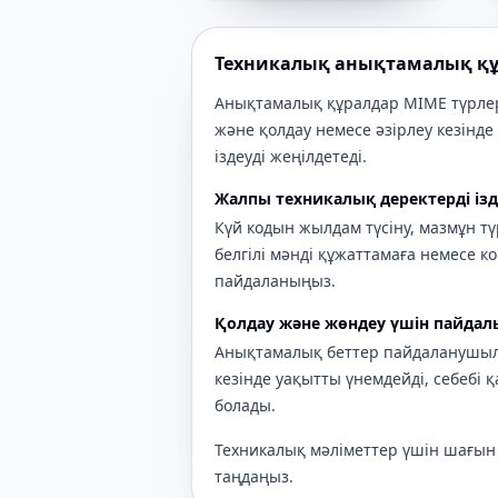
Техникалық анықтамалық қ
Анықтамалық құралдар MIME түрлері
және қолдау немесе әзірлеу кезінд
іздеуді жеңілдетеді.
Жалпы техникалық деректерді ізд
Күй кодын жылдам түсіну, мазмұн т
белгілі мәнді құжаттамаға немесе 
пайдаланыңыз.
Қолдау және жөндеу үшін пайдал
Анықтамалық беттер пайдаланушыла
кезінде уақытты үнемдейді, себебі қ
болады.
Техникалық мәліметтер үшін шағын
таңдаңыз.