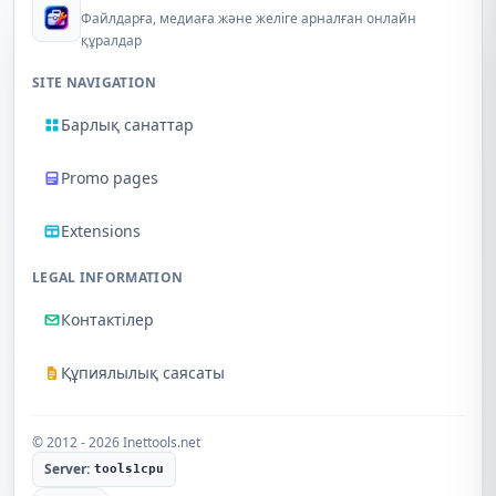
Файлдарға, медиаға және желіге арналған онлайн
құралдар
SITE NAVIGATION
Барлық санаттар
Promo pages
Extensions
LEGAL INFORMATION
Контактілер
Құпиялылық саясаты
© 2012 - 2026 Inettools.net
Server:
tools1cpu